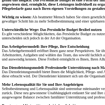
genau das möglich. Das Persönliche Budget ist eine Form der fi
angewiesen sind, ermöglicht, diese Leistungen individuell zu org
Pflegebedarfe ganz nach Ihren eigenen Vorstellungen zu gestalte
Wichtig zu wissen:
Als beatmeter Mensch haben Sie einen gesetzliche
gewaltiger Schritt hin zu mehr Selbstbestimmung und einer spürbaren
Unterschiedliche Wege: Das Persönliche Budget flexibel nutzen
Es gibt verschiedene Möglichkeiten, das Persönliche Budget zu nutzen
unterscheiden sich jedoch in der Art der Organisation.
Das Arbeitgebermodell: Ihre Pflege, Ihre Entscheidung
Das Arbeitgebermodell eröffnet Ihnen ganz neue Perspektiven. Sie übe
Arbeitszeiten, Aufgaben und wählen das Team, das sowohl fachlich als
und auswendig kennen. Diese Freiheit ermöglicht es Ihnen, Ihren Allt
Das Dienstleistungsmodell: Professionelle Unterstützung nach M
Das Dienstleistungsmodell bietet Ihnen die Möglichkeit, Pflege- und 
diese erbracht wird. Der Dienstleister kümmert sich um die Organisati
Mehr Lebensqualität für Sie und Ihre Angehörigen
Selbstbestimmung und Lebensqualität sind untrennbar miteinander ver
zurück. Diese neu gewonnene Unabhängigkeit entlastet Sie und Ihre A
ausgewogene Balance zwischen familiärer Unterstützung und professi