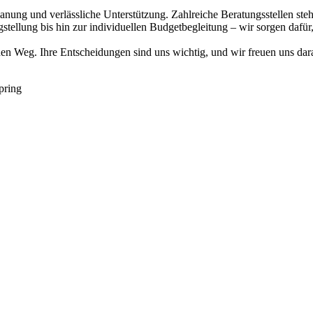
anung und verlässliche Unterstützung. Zahlreiche Beratungsstellen ste
tellung bis hin zur individuellen Budgetbegleitung – wir sorgen dafür,
hen Weg. Ihre Entscheidungen sind uns wichtig, und wir freuen uns dara
pring