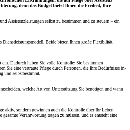
 chronischen Erkrankungen, die auf Pflege oder Assistenz
hterung, denn das Budget bietet Ihnen die Freiheit, Ihre
und Assistenzleistungen selbst zu bestimmen und zu steuern – ein
Dienstleistungsmodell. Beide bieten Ihnen große Flexibilität,
st ein. Dadurch haben Sie volle Kontrolle: Sie bestimmen
n Sie eine vertraute Pflege durch Personen, die Ihre Bedürfnisse in-
ig und selbstbestimmt.
e entscheiden, welche Art von Unterstützung Sie benötigen und wann
ge aktiv, sondern gewinnen auch die Kontrolle über Ihr Leben
e gesamte Verantwortung tragen zu müssen, und es entsteht eine