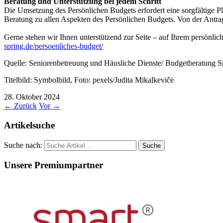
Beratung und Unterstützung bei jedem Schritt
Die Umsetzung des Persönlichen Budgets erfordert eine sorgfältige Pl
Beratung zu allen Aspekten des Persönlichen Budgets. Von der Antrags
Gerne stehen wir Ihnen unterstützend zur Seite – auf Ihrem persönlic
spring.de/persoenliches-budget/
Quelle: Seniorenbetreuung und Häusliche Dienste/ Budgetberatung S
Titelbild: Symbolbild, Foto: pexels/Judita Mikalkevičė
28. Oktober 2024
←
Zurück
Vor
→
Artikelsuche
Suche nach:
Unsere Premiumpartner