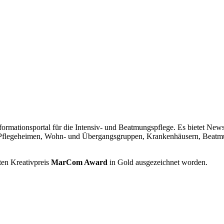
formationsportal für die Intensiv- und Beatmungspflege. Es bietet Ne
 Pflegeheimen, Wohn- und Übergangsgruppen, Krankenhäusern, Beatmu
ten Kreativpreis
MarCom Award
in Gold ausgezeichnet worden.