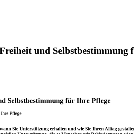
Freiheit und Selbstbestimmung f
nd Selbstbestimmung für Ihre Pflege
gt, wann Sie Unterstützung erhalten und wie Sie Ihren Alltag gesta