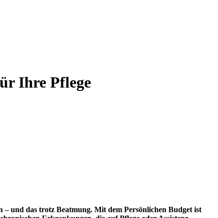
ür Ihre Pflege
lten – und das trotz Beatmung. Mit dem Persönlichen Budget ist