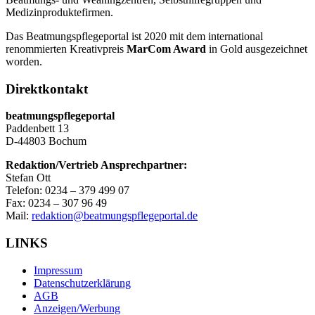
Medizinproduktefirmen.
Das Beatmungspflegeportal ist 2020 mit dem international
renommierten Kreativpreis
MarCom Award
in Gold ausgezeichnet
worden.
Direktkontakt
beatmungspflegeportal
Paddenbett 13
D-44803 Bochum
Redaktion/Vertrieb Ansprechpartner:
Stefan Ott
Telefon: 0234 – 379 499 07
Fax: 0234 – 307 96 49
Mail:
redaktion@beatmungspflegeportal.de
LINKS
Impressum
Datenschutzerklärung
AGB
Anzeigen/Werbung