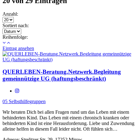
20 von 29 Einträgen
Anzahl:
Sortiert nach:
Reihenfolge:
Eintrag ansehen
QUERLEBEN-Beratung.Netzwerk.Begleitung
gemeinnützige UG (haftungsbeschränkt)
05 Selbsthilfegruppen
Wir beraten Dich bei allen Fragen rund um das Leben mit einem
behinderten Kind. Das Leben mit einem chronisch kranken oder
behinderten Kind ist eine Herausforderung. Liebe und Zuwendung
alleine helfen in diesem Fall leider nicht. Oft fühlen sich…
Adresse:
Strelitzer Str. 29, 17252 Mirow