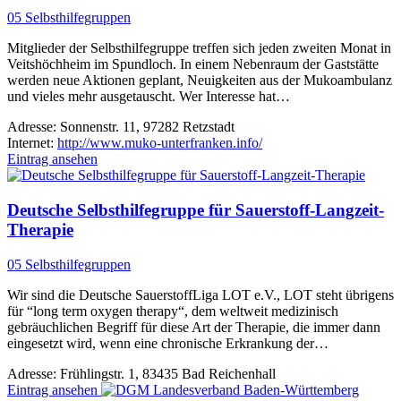
05 Selbsthilfegruppen
Mitglieder der Selbsthilfegruppe treffen sich jeden zweiten Monat in
Veitshöchheim im Spundloch. In einem Nebenraum der Gaststätte
werden neue Aktionen geplant, Neuigkeiten aus der Mukoambulanz
und vieles mehr ausgetauscht. Wer Interesse hat…
Adresse:
Sonnenstr. 11, 97282 Retzstadt
Internet:
http://www.muko-unterfranken.info/
Eintrag ansehen
Deutsche Selbsthilfegruppe für Sauerstoff-Langzeit-
Therapie
05 Selbsthilfegruppen
Wir sind die Deutsche SauerstoffLiga LOT e.V., LOT steht übrigens
für “long term oxygen therapy“, dem weltweit medizinisch
gebräuchlichen Begriff für diese Art der Therapie, die immer dann
eingesetzt wird, wenn eine chronische Erkrankung der…
Adresse:
Frühlingstr. 1, 83435 Bad Reichenhall
Eintrag ansehen