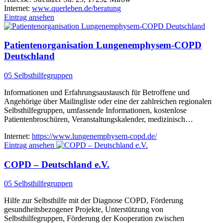
Internet:
www.querleben.de/beratung
Eintrag ansehen
Patientenorganisation Lungenemphysem-COPD
Deutschland
05 Selbsthilfegruppen
Informationen und Erfahrungsaustausch für Betroffene und
Angehörige über Mailingliste oder eine der zahlreichen regionalen
Selbsthilfegruppen, umfassende Informationen, kostenlose
Patientenbroschüren, Veranstaltungskalender, medizinisch…
Internet:
https://www.lungenemphysem-copd.de/
Eintrag ansehen
COPD – Deutschland e.V.
05 Selbsthilfegruppen
Hilfe zur Selbsthilfe mit der Diagnose COPD, Förderung
gesundheitsbezogener Projekte, Unterstützung von
Selbsthilfegruppen, Förderung der Kooperation zwischen