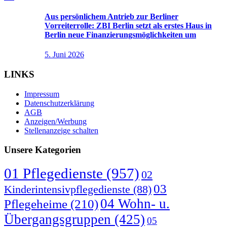
Aus persönlichem Antrieb zur Berliner
Vorreiterrolle: ZBI Berlin setzt als erstes Haus in
Berlin neue Finanzierungsmöglichkeiten um
5. Juni 2026
LINKS
Impressum
Datenschutzerklärung
AGB
Anzeigen/Werbung
Stellenanzeige schalten
Unsere Kategorien
01 Pflegedienste
(957)
02
03
Kinderintensivpflegedienste
(88)
04 Wohn- u.
Pflegeheime
(210)
Übergangsgruppen
(425)
05