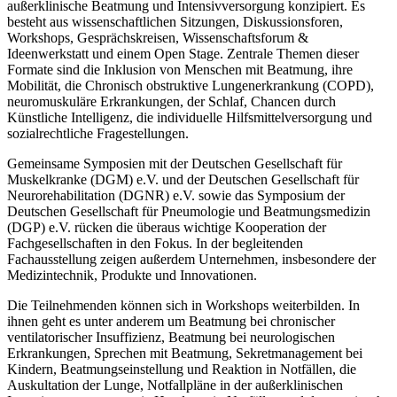
außerklinische Beatmung und Intensivversorgung konzipiert. Es
besteht aus wissenschaftlichen Sitzungen, Diskussionsforen,
Workshops, Gesprächskreisen, Wissenschaftsforum &
Ideenwerkstatt und einem Open Stage. Zentrale Themen dieser
Formate sind die Inklusion von Menschen mit Beatmung, ihre
Mobilität, die Chronisch obstruktive Lungenerkrankung (COPD),
neuromuskuläre Erkrankungen, der Schlaf, Chancen durch
Künstliche Intelligenz, die individuelle Hilfsmittelversorgung und
sozialrechtliche Fragestellungen.
Gemeinsame Symposien mit der Deutschen Gesellschaft für
Muskelkranke (DGM) e.V. und der Deutschen Gesellschaft für
Neurorehabilitation (DGNR) e.V. sowie das Symposium der
Deutschen Gesellschaft für Pneumologie und Beatmungsmedizin
(DGP) e.V. rücken die überaus wichtige Kooperation der
Fachgesellschaften in den Fokus. In der begleitenden
Fachausstellung zeigen außerdem Unternehmen, insbesondere der
Medizintechnik, Produkte und Innovationen.
Die Teilnehmenden können sich in Workshops weiterbilden. In
ihnen geht es unter anderem um Beatmung bei chronischer
ventilatorischer Insuffizienz, Beatmung bei neurologischen
Erkrankungen, Sprechen mit Beatmung, Sekretmanagement bei
Kindern, Beatmungseinstellung und Reaktion in Notfällen, die
Auskultation der Lunge, Notfallpläne in der außerklinischen