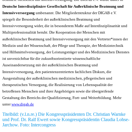
Deutsche Interdisziplinäre Gesellschaft für Außerklinische Beatmung und
Intensivversorgung
umbenannt. Die Mitgliederstruktur der DIGAB e.V.
spiegelt die Besonderheit der außerklinischen Beatmung und
Intensivversorgung wider, die in besonderem Maße auf Interdisziplinarität und
Multiprofessionalität beruht. Die Kooperation der Menschen mit
außerklinischer Beatmung und Intensivversorgung mit den Vertreter*innen der
Medizin und der Wissenschaft, der Pflege und Therapie, der Medizintechnik
und Hilfsmittelversorgung, der Leistungsträger und des Medizinischen Dienstes
ist unverzichtbar für die zukunftsorientierte wissenschaftliche
Auseinandersetzung mit der außerklinischen Beatmung und
Intensivversorgung, den patientenzentrierten fachlichen Diskurs, die
Ausgestaltung der außerklinischen medizinischen, pflegerischen und
therapeutischen Versorgung, die Realisierung von Lebensqualität der
betroffenen Menschen und ihrer Angehörigen sowie die übergreifende
Gestaltung des Bereichs der Qualifizierung, Fort- und Weiterbildung. Mehr
unter
www.digab.de
Titelbild: (v.l.n.re.) Die Kongresspräsidenten Dr. Christian Warnke
und Prof. Dr. Ralf Ewert sowie Kongresspräsidentin Claudia Lohse-
Jarchow. Foto: Intercongress