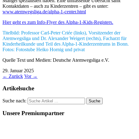
Mangel spezialisiert haben. Eine umfassende Übersicht samt
Kontaktdaten – auch zu Kinderzentren – gibt es unter:
www.atemwegsliga.de/alpha-1-center.html
Hier geht es zum Info-Flyer des Alpha-1-Kids-Registers.
Titelbild: Professor Carl-Peter Criée (links), Vorsitzender der
Atemwegsliga und Dr. Alexander Weigert (rechts), Facharzt für
Kinderheilkunde und Teil des Alpha-1-Kinderzentrums in Bonn.
Fotos: Fotostube Heiko Hornig und privat
Quelle Text und Medien: Deutsche Atemwegsliga e.V.
29. Januar 2025
←
Zurück
Vor
→
Artikelsuche
Suche nach:
Unsere Premiumpartner