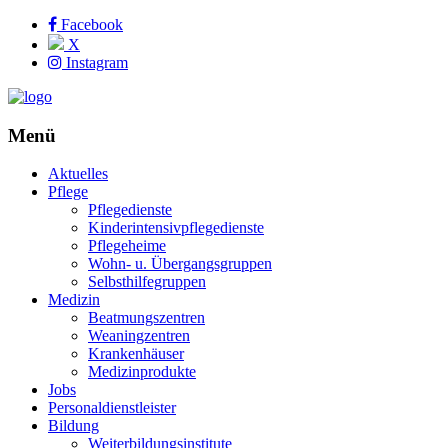
Facebook
X
Instagram
Menü
Aktuelles
Pflege
Pflegedienste
Kinderintensivpflegedienste
Pflegeheime
Wohn- u. Übergangsgruppen
Selbsthilfegruppen
Medizin
Beatmungszentren
Weaningzentren
Krankenhäuser
Medizinprodukte
Jobs
Personaldienstleister
Bildung
Weiterbildungsinstitute