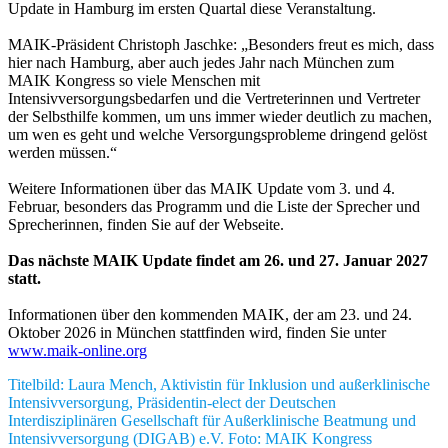
Update in Hamburg im ersten Quartal diese Veranstaltung.
MAIK-Präsident Christoph Jaschke: „Besonders freut es mich, dass
hier nach Hamburg, aber auch jedes Jahr nach München zum
MAIK Kongress so viele Menschen mit
Intensivversorgungsbedarfen und die Vertreterinnen und Vertreter
der Selbsthilfe kommen, um uns immer wieder deutlich zu machen,
um wen es geht und welche Versorgungsprobleme dringend gelöst
werden müssen.“
Weitere Informationen über das MAIK Update vom 3. und 4.
Februar, besonders das Programm und die Liste der Sprecher und
Sprecherinnen, finden Sie auf der Webseite.
Das nächste MAIK Update findet am 26. und 27. Januar 2027
statt.
Informationen über den kommenden MAIK, der am 23. und 24.
Oktober 2026 in München stattfinden wird, finden Sie unter
www.maik-online.org
Titelbild: Laura Mench, Aktivistin für Inklusion und außerklinische
Intensivversorgung, Präsidentin-elect der Deutschen
Interdisziplinären Gesellschaft für Außerklinische Beatmung und
Intensivversorgung (DIGAB) e.V. Foto: MAIK Kongress