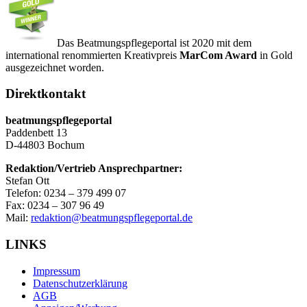
Das Beatmungspflegeportal ist 2020 mit dem
international renommierten Kreativpreis
MarCom Award
in Gold
ausgezeichnet worden.
Direktkontakt
beatmungspflegeportal
Paddenbett 13
D-44803 Bochum
Redaktion/Vertrieb Ansprechpartner:
Stefan Ott
Telefon: 0234 – 379 499 07
Fax: 0234 – 307 96 49
Mail:
redaktion@beatmungspflegeportal.de
LINKS
Impressum
Datenschutzerklärung
AGB