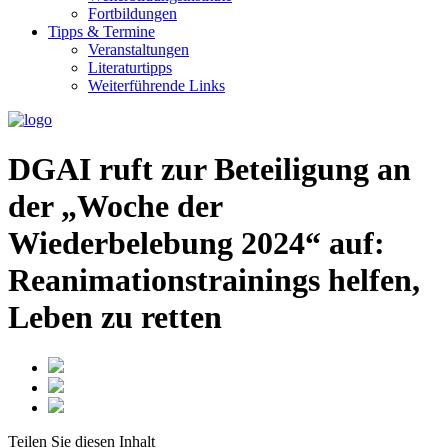
Fortbildungen
Tipps & Termine
Veranstaltungen
Literaturtipps
Weiterführende Links
DGAI ruft zur Beteiligung an
der „Woche der
Wiederbelebung 2024“ auf:
Reanimationstrainings helfen,
Leben zu retten
Teilen Sie
diesen Inhalt