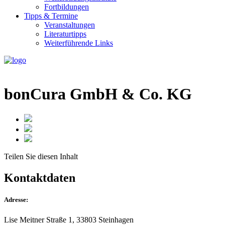
Fortbildungen
Tipps & Termine
Veranstaltungen
Literaturtipps
Weiterführende Links
bonCura GmbH & Co. KG
Teilen Sie
diesen Inhalt
Kontaktdaten
Adresse:
Lise Meitner Straße 1, 33803 Steinhagen