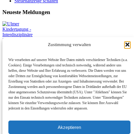
Stellenanzeige schalten
Neueste Meldungen
Zustimmung verwalten
Wir verarbeiten auf unserer Website Ihre Daten mittels verschiedener Techniken (u.a.
Cookies). Einige Verarbeitungen sind technisch notwendig, während andere uns
Ulmer Kindertagung - Interdisziplinäre Fachtagung für
helfen, diese Website und Ihre Erfahrung zu verbessern. Die Daten werden von uns
außerklinische Beatmung und Intensivversorgung
oder Dritten zur Ermöglichung von komfortablen Webseiteneinstellungen, zur
Erstellung von Statistiken oder zur Anzeigen- und Inhaltsmessung verwendet. Bei
31. Juli 2026
Zustimmung werden auch personenbezogene Daten in Drittländer außerhalb der EU
ohne angemessenes Schutzniveau übermittelt (USA). Unter "Ablehnen" können Sie
Mehr dazu
nur den Einsatz technisch notwendiger Techniken zulassen. Unter “Einstellungen”
können Sie einzelne Verwendungszwecke zulassen. Sie können Ihre Auswahl
jederzeit in den Einstellungen widerrufen oder anpassen.
14. DUCHENNE-SYMPOSIUM
Akzeptieren