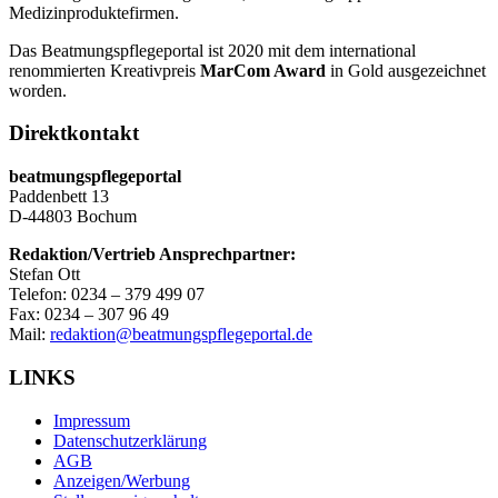
Medizinproduktefirmen.
Das Beatmungspflegeportal ist 2020 mit dem international
renommierten Kreativpreis
MarCom Award
in Gold ausgezeichnet
worden.
Direktkontakt
beatmungspflegeportal
Paddenbett 13
D-44803 Bochum
Redaktion/Vertrieb Ansprechpartner:
Stefan Ott
Telefon: 0234 – 379 499 07
Fax: 0234 – 307 96 49
Mail:
redaktion@beatmungspflegeportal.de
LINKS
Impressum
Datenschutzerklärung
AGB
Anzeigen/Werbung