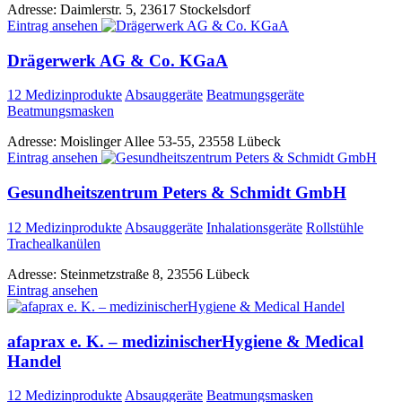
Adresse:
Daimlerstr. 5, 23617 Stockelsdorf
Eintrag ansehen
Drägerwerk AG & Co. KGaA
12 Medizinprodukte
Absauggeräte
Beatmungsgeräte
Beatmungsmasken
Adresse:
Moislinger Allee 53-55, 23558 Lübeck
Eintrag ansehen
Gesundheitszentrum Peters & Schmidt GmbH
12 Medizinprodukte
Absauggeräte
Inhalationsgeräte
Rollstühle
Trachealkanülen
Adresse:
Steinmetzstraße 8, 23556 Lübeck
Eintrag ansehen
afaprax e. K. – medizinischerHygiene & Medical
Handel
12 Medizinprodukte
Absauggeräte
Beatmungsmasken