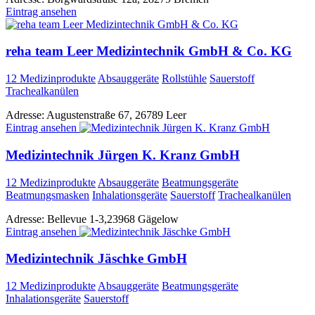
Eintrag ansehen
reha team Leer Medizintechnik GmbH & Co. KG
12 Medizinprodukte
Absauggeräte
Rollstühle
Sauerstoff
Trachealkanülen
Adresse:
Augustenstraße 67, 26789 Leer
Eintrag ansehen
Medizintechnik Jürgen K. Kranz GmbH
12 Medizinprodukte
Absauggeräte
Beatmungsgeräte
Beatmungsmasken
Inhalationsgeräte
Sauerstoff
Trachealkanülen
Adresse:
Bellevue 1-3,23968 Gägelow
Eintrag ansehen
Medizintechnik Jäschke GmbH
12 Medizinprodukte
Absauggeräte
Beatmungsgeräte
Inhalationsgeräte
Sauerstoff