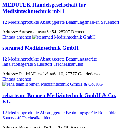
MEDUTEK Handelsgesellschaft für
Medizintechntechnik mbH
12 Medizinprodukte
Absauggeräte
Beatmungsmasken
Sauerstoff
Adresse:
Stresemannstraße 54, 28207 Bremen
Eintrag ansehen
steramed Medizintechnik GmbH
12 Medizinprodukte
Absauggeräte
Beatmungsgeräte
Inhalationsgeräte
Sauerstoff
Trachealkanülen
Adresse:
Rudolf-Diesel-Straße 10, 27777 Ganderkesee
Eintrag ansehen
reha team Bremen Medizintechnik GmbH & Co.
KG
12 Medizinprodukte
Absauggeräte
Beatmungsgeräte
Rollstühle
Sauerstoff
Trachealkanülen
Adresse:
Borgwardstraße 12a, 28279 Bremen