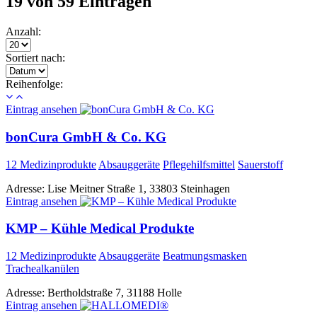
19 von 59 Einträgen
Anzahl:
Sortiert nach:
Reihenfolge:
Eintrag ansehen
bonCura GmbH & Co. KG
12 Medizinprodukte
Absauggeräte
Pflegehilfsmittel
Sauerstoff
Adresse:
Lise Meitner Straße 1, 33803 Steinhagen
Eintrag ansehen
KMP – Kühle Medical Produkte
12 Medizinprodukte
Absauggeräte
Beatmungsmasken
Trachealkanülen
Adresse:
Bertholdstraße 7, 31188 Holle
Eintrag ansehen