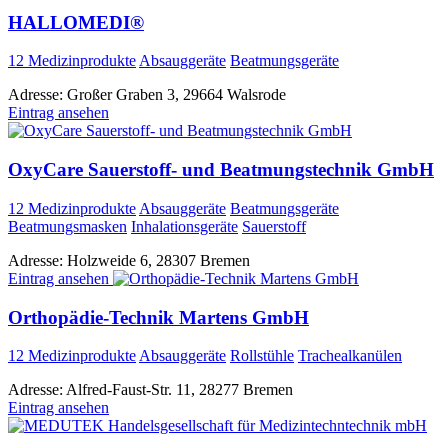
HALLOMEDI®
12 Medizinprodukte
Absauggeräte
Beatmungsgeräte
Adresse:
Großer Graben 3, 29664 Walsrode
Eintrag ansehen
OxyCare Sauerstoff- und Beatmungstechnik GmbH
12 Medizinprodukte
Absauggeräte
Beatmungsgeräte
Beatmungsmasken
Inhalationsgeräte
Sauerstoff
Adresse:
Holzweide 6, 28307 Bremen
Eintrag ansehen
Orthopädie-Technik Martens GmbH
12 Medizinprodukte
Absauggeräte
Rollstühle
Trachealkanülen
Adresse:
Alfred-Faust-Str. 11, 28277 Bremen
Eintrag ansehen