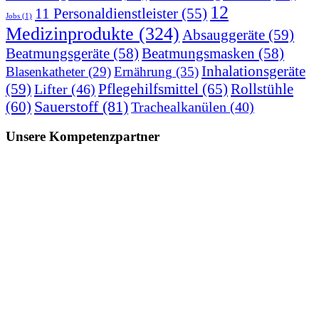
12
11 Personaldienstleister
(55)
Jobs
(1)
Medizinprodukte
(324)
Absauggeräte
(59)
Beatmungsgeräte
(58)
Beatmungsmasken
(58)
Inhalationsgeräte
Blasenkatheter
(29)
Ernährung
(35)
(59)
Pflegehilfsmittel
(65)
Rollstühle
Lifter
(46)
(60)
Sauerstoff
(81)
Trachealkanülen
(40)
Unsere Kompetenzpartner