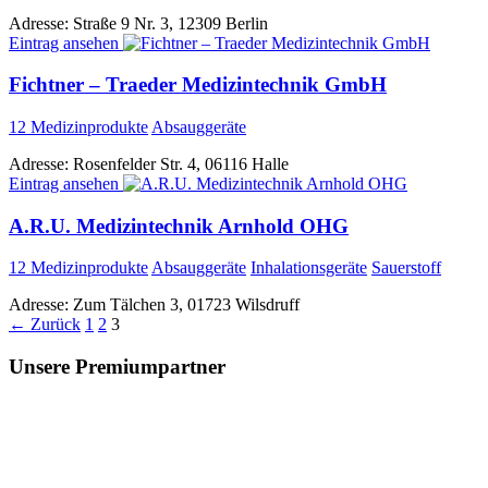
Adresse:
Straße 9 Nr. 3, 12309 Berlin
Eintrag ansehen
Fichtner – Traeder Medizintechnik GmbH
12 Medizinprodukte
Absauggeräte
Adresse:
Rosenfelder Str. 4, 06116 Halle
Eintrag ansehen
A.R.U. Medizintechnik Arnhold OHG
12 Medizinprodukte
Absauggeräte
Inhalationsgeräte
Sauerstoff
Adresse:
Zum Tälchen 3, 01723 Wilsdruff
←
Zurück
1
2
3
Unsere Premiumpartner