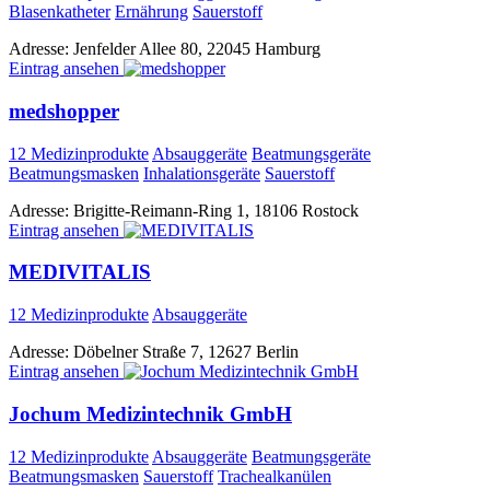
Blasenkatheter
Ernährung
Sauerstoff
Adresse:
Jenfelder Allee 80, 22045 Hamburg
Eintrag ansehen
medshopper
12 Medizinprodukte
Absauggeräte
Beatmungsgeräte
Beatmungsmasken
Inhalationsgeräte
Sauerstoff
Adresse:
Brigitte-Reimann-Ring 1, 18106 Rostock
Eintrag ansehen
MEDIVITALIS
12 Medizinprodukte
Absauggeräte
Adresse:
Döbelner Straße 7, 12627 Berlin
Eintrag ansehen
Jochum Medizintechnik GmbH
12 Medizinprodukte
Absauggeräte
Beatmungsgeräte
Beatmungsmasken
Sauerstoff
Trachealkanülen